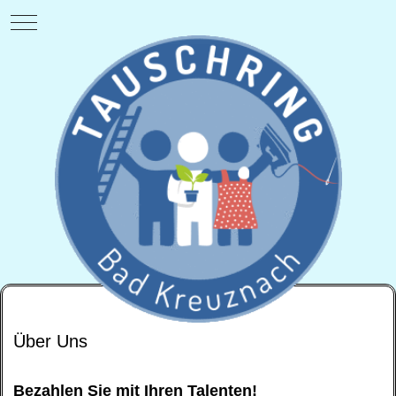
Mobile Menu Toggle
Über Uns
Bezahlen Sie mit Ihren Talenten!